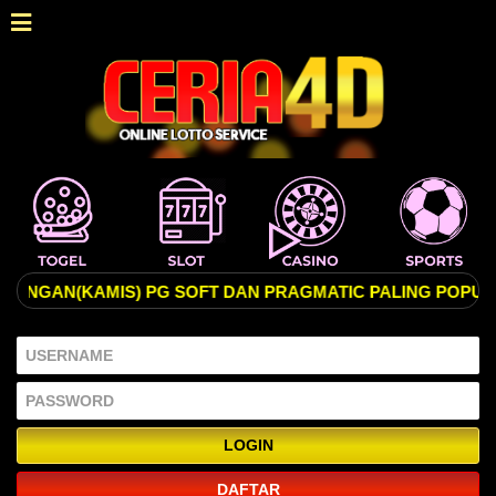
MIS) PG SOFT DAN PRAGMATIC PALING POPULAR | WA AKTI
DAFTAR