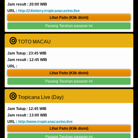
Jam result : 20:00 WIB
URL :
http://24lottery.tropicanacasino.live
Lihat Paito (Klik disini)
Pasang Taruhan pasaran ini
TOTO MACAU
Jam Tutup : 23:45 WIB
Jam result : 12:45 WIB
URL :
Lihat Paito (Klik disini)
Pasang Taruhan pasaran ini
Tropicana Live (Day)
Jam Tutup : 12:45 WIB
Jam result : 13:00 WIB
URL :
http://www.tropicanacasino.live
Lihat Paito (Klik disini)
Pasang Taruhan pasaran ini