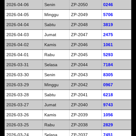
2026-04-06
Senin
ZP-2050
0246
2026-04-05
Minggu
ZP-2049
5706
2026-04-04
Sabtu
ZP-2048
3819
2026-04-03
Jumat
ZP-2047
2475
2026-04-02
Kamis
ZP-2046
1061
2026-04-01
Rabu
ZP-2045
5293
2026-03-31
Selasa
ZP-2044
7184
2026-03-30
Senin
ZP-2043
8305
2026-03-29
Minggu
ZP-2042
0967
2026-03-28
Sabtu
ZP-2041
6218
2026-03-27
Jumat
ZP-2040
9743
2026-03-26
Kamis
ZP-2039
1056
2026-03-25
Rabu
ZP-2038
2829
2026-03-24
Selasa
ZP-2037
7451