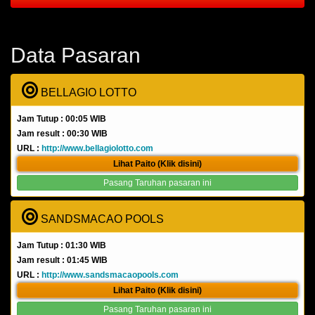
Data Pasaran
BELLAGIO LOTTO
Jam Tutup : 00:05 WIB
Jam result : 00:30 WIB
URL :
http://www.bellagiolotto.com
Lihat Paito (Klik disini)
Pasang Taruhan pasaran ini
SANDSMACAO POOLS
Jam Tutup : 01:30 WIB
Jam result : 01:45 WIB
URL :
http://www.sandsmacaopools.com
Lihat Paito (Klik disini)
Pasang Taruhan pasaran ini