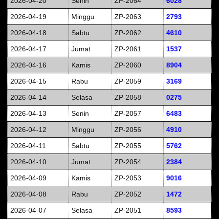
2026-04-20
Senin
ZP-2064
6028
2026-04-19
Minggu
ZP-2063
2793
2026-04-18
Sabtu
ZP-2062
4610
2026-04-17
Jumat
ZP-2061
1537
2026-04-16
Kamis
ZP-2060
8904
2026-04-15
Rabu
ZP-2059
3169
2026-04-14
Selasa
ZP-2058
0275
2026-04-13
Senin
ZP-2057
6483
2026-04-12
Minggu
ZP-2056
4910
2026-04-11
Sabtu
ZP-2055
5762
2026-04-10
Jumat
ZP-2054
2384
2026-04-09
Kamis
ZP-2053
9016
2026-04-08
Rabu
ZP-2052
1472
2026-04-07
Selasa
ZP-2051
8593