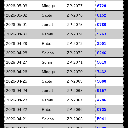
2026-05-03
Minggu
ZP-2077
6729
2026-05-02
Sabtu
ZP-2076
6152
2026-05-01
Jumat
ZP-2075
0780
2026-04-30
Kamis
ZP-2074
9763
2026-04-29
Rabu
ZP-2073
3501
2026-04-28
Selasa
ZP-2072
8246
2026-04-27
Senin
ZP-2071
5019
2026-04-26
Minggu
ZP-2070
7432
2026-04-25
Sabtu
ZP-2069
3860
2026-04-24
Jumat
ZP-2068
9157
2026-04-23
Kamis
ZP-2067
4286
2026-04-22
Rabu
ZP-2066
0735
2026-04-21
Selasa
ZP-2065
5941