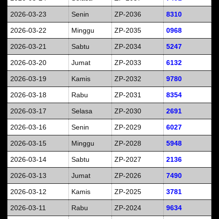
2026-03-23
Senin
ZP-2036
8310
2026-03-22
Minggu
ZP-2035
0968
2026-03-21
Sabtu
ZP-2034
5247
2026-03-20
Jumat
ZP-2033
6132
2026-03-19
Kamis
ZP-2032
9780
2026-03-18
Rabu
ZP-2031
8354
2026-03-17
Selasa
ZP-2030
2691
2026-03-16
Senin
ZP-2029
6027
2026-03-15
Minggu
ZP-2028
5948
2026-03-14
Sabtu
ZP-2027
2136
2026-03-13
Jumat
ZP-2026
7490
2026-03-12
Kamis
ZP-2025
3781
2026-03-11
Rabu
ZP-2024
9634