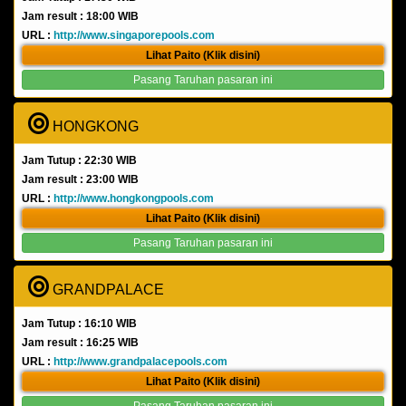
Jam result : 18:00 WIB
URL :
http://www.singaporepools.com
Lihat Paito (Klik disini)
Pasang Taruhan pasaran ini
HONGKONG
Jam Tutup : 22:30 WIB
Jam result : 23:00 WIB
URL :
http://www.hongkongpools.com
Lihat Paito (Klik disini)
Pasang Taruhan pasaran ini
GRANDPALACE
Jam Tutup : 16:10 WIB
Jam result : 16:25 WIB
URL :
http://www.grandpalacepools.com
Lihat Paito (Klik disini)