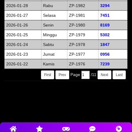
2026-01-28
Rabu
ZP-1982
3294
2026-01-27
Selasa
ZP-1981
7451
2026-01-26
Senin
ZP-1980
8169
2026-01-25
Minggu
ZP-1979
5302
2026-01-24
Sabtu
ZP-1978
1847
2026-01-23
Jumat
ZP-1977
0956
2026-01-22
Kamis
ZP-1976
7239
Page
/
11
First
Prev
Next
Last