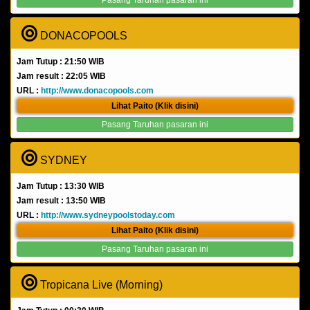
Pasang Taruhan pasaran ini
DONACOPOOLS
Jam Tutup : 21:50 WIB
Jam result : 22:05 WIB
URL :
http://www.donacopools.com
Lihat Paito (Klik disini)
Pasang Taruhan pasaran ini
SYDNEY
Jam Tutup : 13:30 WIB
Jam result : 13:50 WIB
URL :
http://www.sydneypoolstoday.com
Lihat Paito (Klik disini)
Pasang Taruhan pasaran ini
Tropicana Live (Morning)