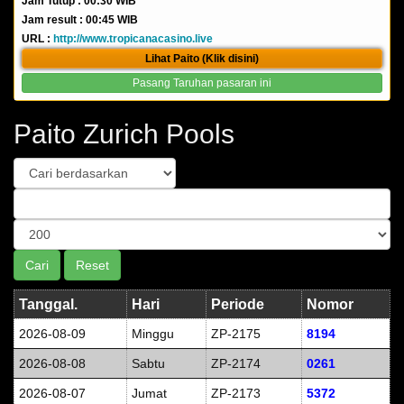
Jam Tutup : 00:30 WIB
Jam result : 00:45 WIB
URL :
http://www.tropicanacasino.live
Lihat Paito (Klik disini)
Pasang Taruhan pasaran ini
Paito Zurich Pools
Tanggal.
Hari
Periode
Nomor
2026-08-09
Minggu
ZP-2175
8194
2026-08-08
Sabtu
ZP-2174
0261
2026-08-07
Jumat
ZP-2173
5372